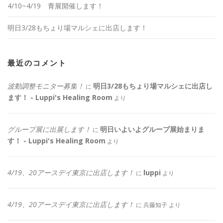
4/10~4/19 青展開催します！
明日3/28もちょり場マルシェに出店します！
最近のコメント
波動調整モニター募集！
明日3/28もちょり場マルシェに出店し
に
ます！ - Luppi's Healing Room
より
グループ展に出展します！
明日いよいよグループ展始まりま
に
す！ - Luppi's Healing Room
より
4/19、20アースデイ東京に出店します！
luppi
に
より
4/19、20アースデイ東京に出店します！
に
兵藤知子
より