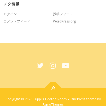
メタ情報
ログイン
投稿フィード
コメントフィード
WordPress.org
Copyright © 2026 Luppi's Healing Room
–
OnePress
theme by
FameThemes