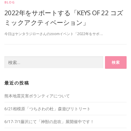
BLOG
2022年をサポートする「KEYS OF 22 コズ
ミックアクティベーション」
今日はヤンタラジローさんのzoomイベント「2022年をサポ …
検
索:
最近の投稿
熊本地震災害ボランティアについて
6/21相模原「つちさわの杜」森遊びリトリート
6/17-7/1藤沢にて「神獣の息吹」展開催中です！