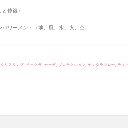
しと修復）
エンパワーメント（地、風、水、火、空）
,
クリアリング
,
チャクラ
,
ナーガ
,
プロテクション
,
ヤンタラジロー
,
ライ