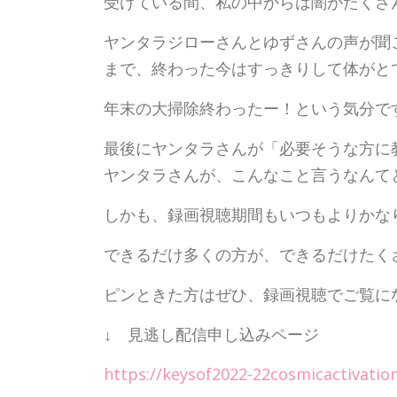
受けている間、私の中からは闇がたくさ
ヤンタラジローさんとゆずさんの声が聞
まで、終わった今はすっきりして体がと
年末の大掃除終わったー！という気分で
最後にヤンタラさんが「必要そうな方に
ヤンタラさんが、こんなこと言うなんて
しかも、録画視聴期間もいつもよりかな
できるだけ多くの方が、できるだけたく
ピンときた方はぜひ、録画視聴でご覧に
↓ 見逃し配信申し込みページ
https://keysof2022-22cosmicactivatio