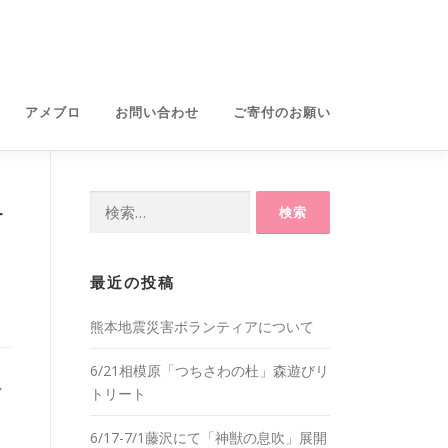
アメブロ
お問い合わせ
ご寄付のお願い
検
テ
索:
最近の投稿
熊本地震災害ボランティアについて
6/21相模原「つちさわの杜」森遊びリ
ア
トリート
6/17-7/1藤沢にて「神獣の息吹」展開