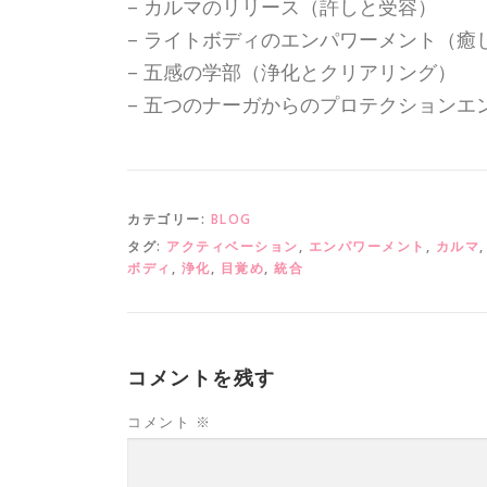
– カルマのリリース（許しと受容）
– ライトボディのエンパワーメント（癒
– 五感の学部（浄化とクリアリング）
– 五つのナーガからのプロテクション
カテゴリー:
BLOG
タグ:
アクティベーション
,
エンパワーメント
,
カルマ
ボディ
,
浄化
,
目覚め
,
統合
コメントを残す
コメント
※