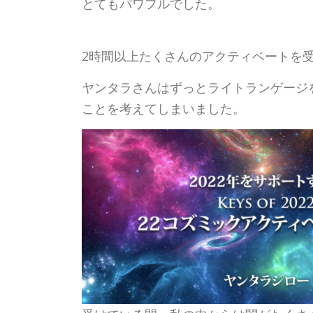
とてもパワフルでした。
2時間以上たくさんのアクティベートを
ヤンタラさんはずっとライトランゲージ
ことを考えてしまいました。