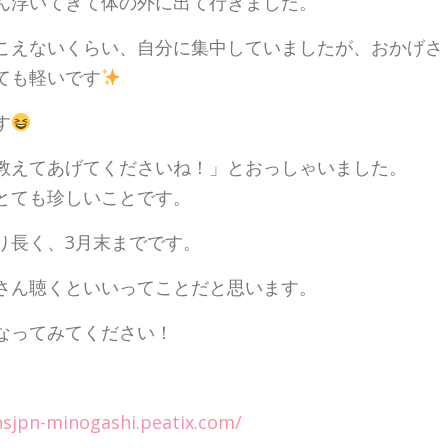
ん浮いてきて体の外に出て行きました。
こえないくらい、自分に集中していましたが、おかげさ
ても軽いです
す
教えてあげてくださいね！」とおっしゃいました。
とても珍しいことです。
り長く、3月末までです。
さん聴くといいってことだと思います。
なってみてください！
nsjpn-minogashi.peatix.com/