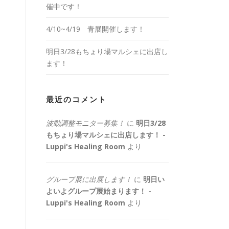
催中です！
4/10~4/19 青展開催します！
明日3/28もちょり場マルシェに出店し
ます！
最近のコメント
波動調整モニター募集！
に
明日3/28
もちょり場マルシェに出店します！ -
Luppi's Healing Room
より
グループ展に出展します！
に
明日い
よいよグループ展始まります！ -
Luppi's Healing Room
より