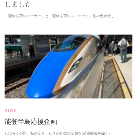
しました
「龍体文字のパーカー」と「龍体文字のスウェット」別の色が欲し …
NEWS
能登半島応援企画
しばらくの間、私の全サービスの利益の全額を(必要経費を除く) …