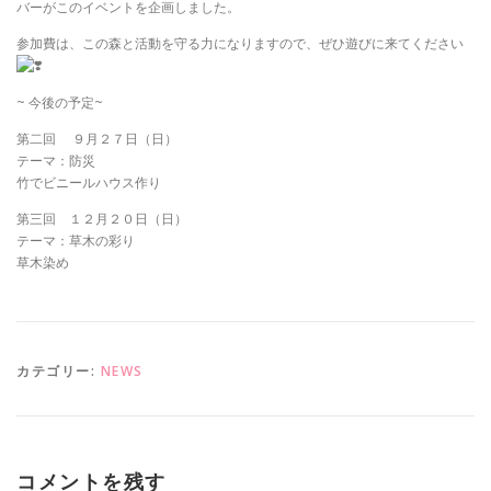
バーがこのイベントを企画しました。
参加費は、この森と活動を守る力になりますので、ぜひ遊びに来てください
~ 今後の予定~
第二回 ９月２７日（日）
テーマ：防災
竹でビニールハウス作り
第三回 １２月２０日（日）
テーマ：草木の彩り
草木染め
カテゴリー:
NEWS
コメントを残す