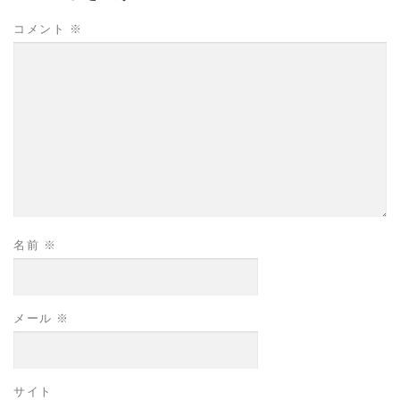
コメント
※
名前
※
メール
※
サイト