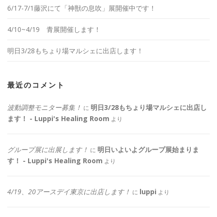
6/17-7/1藤沢にて「神獣の息吹」展開催中です！
4/10~4/19 青展開催します！
明日3/28もちょり場マルシェに出店します！
最近のコメント
波動調整モニター募集！
明日3/28もちょり場マルシェに出店し
に
ます！ - Luppi's Healing Room
より
グループ展に出展します！
明日いよいよグループ展始まりま
に
す！ - Luppi's Healing Room
より
4/19、20アースデイ東京に出店します！
luppi
に
より