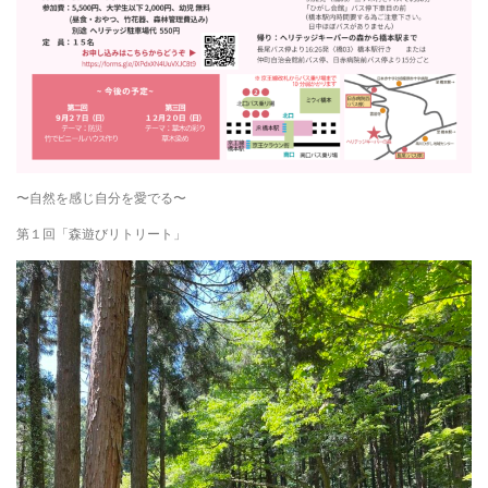
〜自然を感じ自分を愛でる〜
第１回「森遊びリトリート」