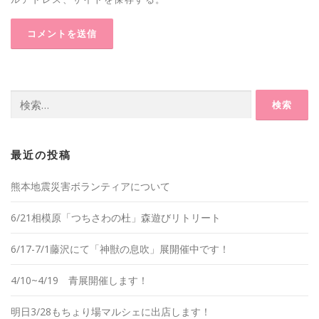
検
索:
最近の投稿
熊本地震災害ボランティアについて
6/21相模原「つちさわの杜」森遊びリトリート
6/17-7/1藤沢にて「神獣の息吹」展開催中です！
4/10~4/19 青展開催します！
明日3/28もちょり場マルシェに出店します！