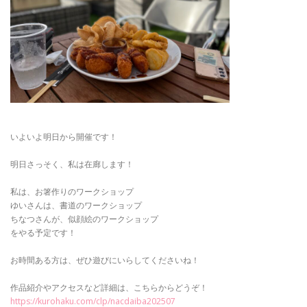
いよいよ明日から開催です！
明日さっそく、私は在廊します！
私は、お箸作りのワークショップ
ゆいさんは、書道のワークショップ
ちなつさんが、似顔絵のワークショップ
をやる予定です！
お時間ある方は、ぜひ遊びにいらしてくださいね！
作品紹介やアクセスなど詳細は、こちらからどうぞ！
https://kurohaku.com/clp/nacdaiba202507