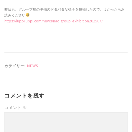
昨日も、グループ展の準備のドタバタな様子を投稿したので、よかったらお
読みください
https://luppiluppi.com/news/nac_group_exhibition202507/
カテゴリー:
NEWS
コメントを残す
コメント
※