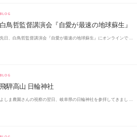
BLOG
白鳥哲監督講演会『自愛が最速の地球蘇生』
先日、白鳥哲監督講演会『自愛が最速の地球蘇生』にオンラインで …
BLOG
飛騨高山 日輪神社
よしま農園さんの視察の翌日、岐阜県の日輪神社を参拝してきまし …
BLOG