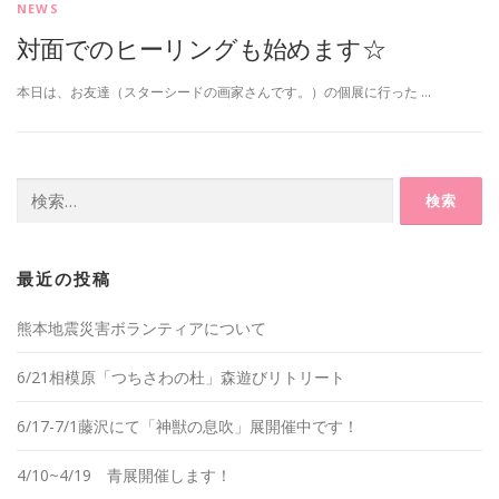
NEWS
対面でのヒーリングも始めます☆
本日は、お友達（スターシードの画家さんです。）の個展に行った …
検
索:
最近の投稿
熊本地震災害ボランティアについて
6/21相模原「つちさわの杜」森遊びリトリート
6/17-7/1藤沢にて「神獣の息吹」展開催中です！
4/10~4/19 青展開催します！