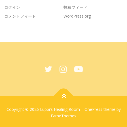
ログイン
投稿フィード
コメントフィード
WordPress.org
Copyright © 2026 Luppi's Healing Room
–
OnePress
theme by
FameThemes