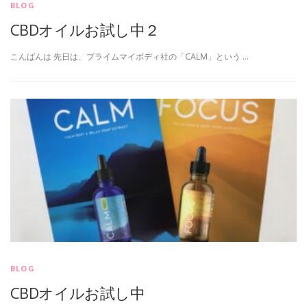
BLOG
CBDオイルお試し中２
こんばんは 先日は、プライムマイボディ社の「CALM」という …
BLOG
CBDオイルお試し中