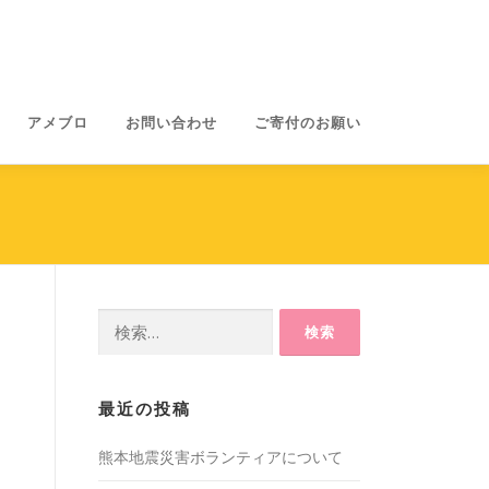
アメブロ
お問い合わせ
ご寄付のお願い
検
索:
最近の投稿
熊本地震災害ボランティアについて