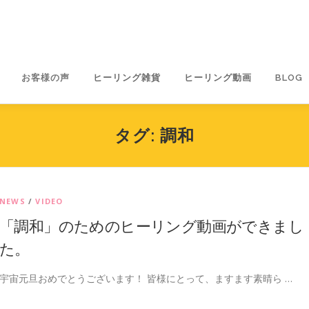
お客様の声
ヒーリング雑貨
ヒーリング動画
BLOG
タグ:
調和
NEWS
/
VIDEO
「調和」のためのヒーリング動画ができまし
た。
宇宙元旦おめでとうございます！ 皆様にとって、ますます素晴ら …