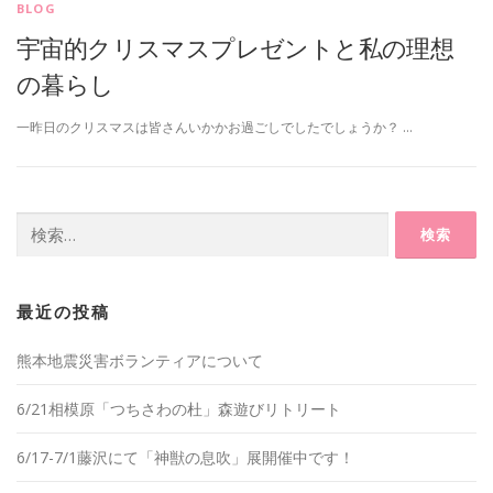
BLOG
宇宙的クリスマスプレゼントと私の理想
の暮らし
一昨日のクリスマスは皆さんいかかお過ごしでしたでしょうか？ …
検
索:
最近の投稿
熊本地震災害ボランティアについて
6/21相模原「つちさわの杜」森遊びリトリート
6/17-7/1藤沢にて「神獣の息吹」展開催中です！