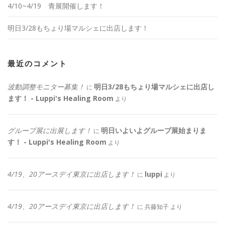
4/10~4/19 青展開催します！
明日3/28もちょり場マルシェに出店します！
最近のコメント
波動調整モニター募集！
明日3/28もちょり場マルシェに出店し
に
ます！ - Luppi's Healing Room
より
グループ展に出展します！
明日いよいよグループ展始まりま
に
す！ - Luppi's Healing Room
より
4/19、20アースデイ東京に出店します！
luppi
に
より
4/19、20アースデイ東京に出店します！
に
兵藤知子
より