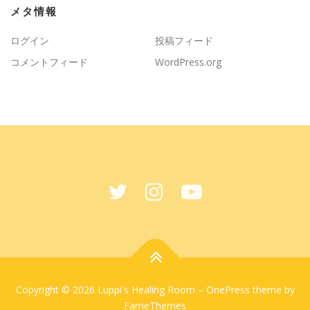
メタ情報
ログイン
投稿フィード
コメントフィード
WordPress.org
Copyright © 2026 Luppi's Healing Room
–
OnePress
theme by
FameThemes