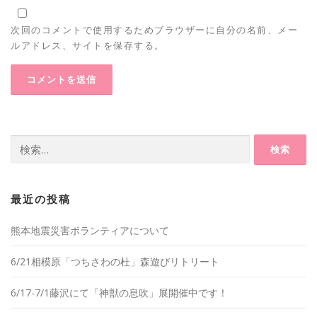
次回のコメントで使用するためブラウザーに自分の名前、メー
ルアドレス、サイトを保存する。
検
索:
最近の投稿
熊本地震災害ボランティアについて
6/21相模原「つちさわの杜」森遊びリトリート
6/17-7/1藤沢にて「神獣の息吹」展開催中です！