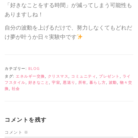
「好きなことをする時間」が減ってしまう可能性も
ありますしね！
自分の波動を上げるだけで、努力しなくてもどれだ
け夢が叶うか日々実験中です
カテゴリー:
BLOG
タグ:
エネルギー交換
,
クリスマス
,
コミュニティ
,
プレゼント
,
ライ
フスタイル
,
好きなこと
,
宇宙
,
恩送り
,
所有
,
暮らし方
,
波動
,
物々交
換
,
社会
コメントを残す
コメント
※