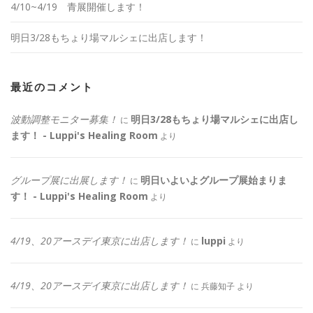
4/10~4/19 青展開催します！
明日3/28もちょり場マルシェに出店します！
最近のコメント
波動調整モニター募集！
明日3/28もちょり場マルシェに出店し
に
ます！ - Luppi's Healing Room
より
グループ展に出展します！
明日いよいよグループ展始まりま
に
す！ - Luppi's Healing Room
より
4/19、20アースデイ東京に出店します！
luppi
に
より
4/19、20アースデイ東京に出店します！
に
兵藤知子
より