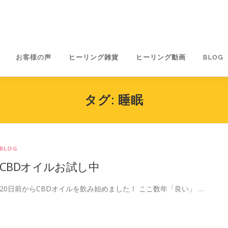
お客様の声
ヒーリング雑貨
ヒーリング動画
BLOG
タグ:
睡眠
BLOG
CBDオイルお試し中
20日前からCBDオイルを飲み始めました！ ここ数年「良い」 …