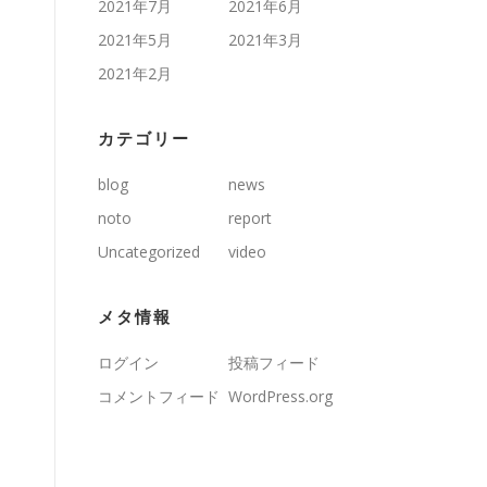
2021年7月
2021年6月
2021年5月
2021年3月
2021年2月
カテゴリー
blog
news
noto
report
Uncategorized
video
メタ情報
ログイン
投稿フィード
コメントフィード
WordPress.org