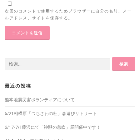
次回のコメントで使用するためブラウザーに自分の名前、メー
ルアドレス、サイトを保存する。
検
索:
最近の投稿
熊本地震災害ボランティアについて
6/21相模原「つちさわの杜」森遊びリトリート
6/17-7/1藤沢にて「神獣の息吹」展開催中です！