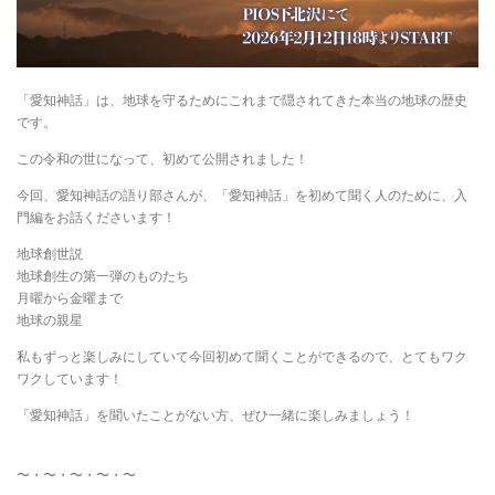
「愛知神話」は、地球を守るためにこれまで隠されてきた本当の地球の歴史
です。
この令和の世になって、初めて公開されました！
今回、愛知神話の語り部さんが、「愛知神話」を初めて聞く人のために、入
門編をお話くださいます！
地球創世説
地球創生の第一弾のものたち
月曜から金曜まで
地球の親星
私もずっと楽しみにしていて今回初めて聞くことができるので、とてもワク
ワクしています！
「愛知神話」を聞いたことがない方、ぜひ一緒に楽しみましょう！
〜・〜・〜・〜・〜