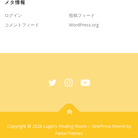
メタ情報
ログイン
投稿フィード
コメントフィード
WordPress.org
Copyright © 2026 Luppi's Healing Room
–
OnePress
theme by
FameThemes