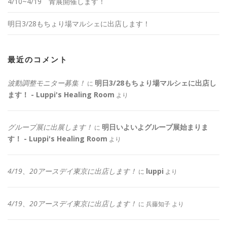
4/10~4/19 青展開催します！
明日3/28もちょり場マルシェに出店します！
最近のコメント
波動調整モニター募集！
明日3/28もちょり場マルシェに出店し
に
ます！ - Luppi's Healing Room
より
グループ展に出展します！
明日いよいよグループ展始まりま
に
す！ - Luppi's Healing Room
より
4/19、20アースデイ東京に出店します！
luppi
に
より
4/19、20アースデイ東京に出店します！
に
兵藤知子
より