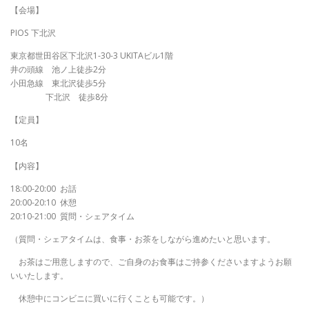
【会場】
PIOS 下北沢
東京都世田谷区下北沢1-30-3 UKITAビル1階
井の頭線 池ノ上徒歩2分
小田急線 東北沢徒歩5分
下北沢 徒歩8分
【定員】
10名
【内容】
18:00-20:00 お話
20:00-20:10 休憩
20:10-21:00 質問・シェアタイム
（質問・シェアタイムは、食事・お茶をしながら進めたいと思います。
お茶はご用意しますので、ご自身のお食事はご持参くださいますようお願
いいたします。
休憩中にコンビニに買いに行くことも可能です。）