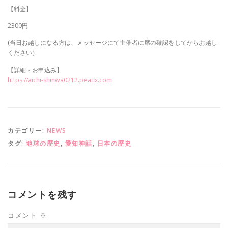
【料金】
2300円
(当日お越しになる方は、メッセージにて主催者に席の確認をしてからお越し
ください）
【詳細・お申込み】
https://aichi-shinwa0212.peatix.com
カテゴリー:
NEWS
タグ:
地球の歴史
,
愛知神話
,
日本の歴史
コメントを残す
コメント
※