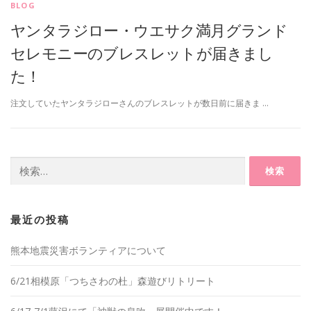
BLOG
ヤンタラジロー・ウエサク満月グランド
セレモニーのブレスレットが届きまし
た！
注文していたヤンタラジローさんのブレスレットが数日前に届きま …
検
索:
最近の投稿
熊本地震災害ボランティアについて
6/21相模原「つちさわの杜」森遊びリトリート