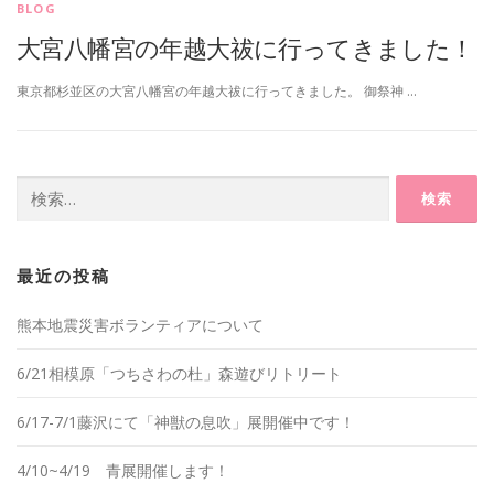
BLOG
大宮八幡宮の年越大祓に行ってきました！
東京都杉並区の大宮八幡宮の年越大祓に行ってきました。 御祭神 …
検
索:
最近の投稿
熊本地震災害ボランティアについて
6/21相模原「つちさわの杜」森遊びリトリート
6/17-7/1藤沢にて「神獣の息吹」展開催中です！
4/10~4/19 青展開催します！