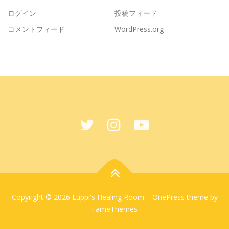
ログイン
投稿フィード
コメントフィード
WordPress.org
Copyright © 2026 Luppi's Healing Room
–
OnePress
theme by
FameThemes