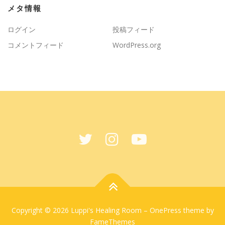
メタ情報
ログイン
投稿フィード
コメントフィード
WordPress.org
Copyright © 2026 Luppi's Healing Room
–
OnePress
theme by
FameThemes