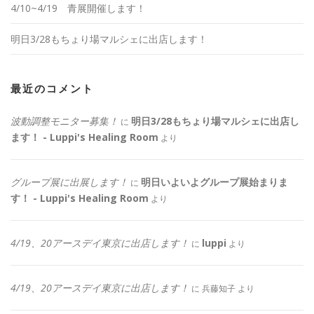
4/10~4/19 青展開催します！
明日3/28もちょり場マルシェに出店します！
最近のコメント
波動調整モニター募集！
明日3/28もちょり場マルシェに出店し
に
ます！ - Luppi's Healing Room
より
グループ展に出展します！
明日いよいよグループ展始まりま
に
す！ - Luppi's Healing Room
より
4/19、20アースデイ東京に出店します！
luppi
に
より
4/19、20アースデイ東京に出店します！
に
兵藤知子
より