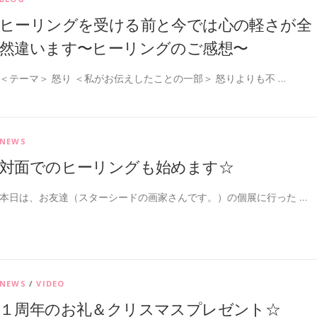
ヒーリングを受ける前と今では心の軽さが全
然違います〜ヒーリングのご感想〜
＜テーマ＞ 怒り ＜私がお伝えしたことの一部＞ 怒りよりも不 …
NEWS
対面でのヒーリングも始めます☆
本日は、お友達（スターシードの画家さんです。）の個展に行った …
NEWS
/
VIDEO
１周年のお礼＆クリスマスプレゼント☆