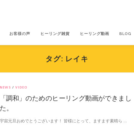
お客様の声
ヒーリング雑貨
ヒーリング動画
BLOG
タグ:
レイキ
NEWS
/
VIDEO
「調和」のためのヒーリング動画ができまし
た。
宇宙元旦おめでとうございます！ 皆様にとって、ますます素晴ら …