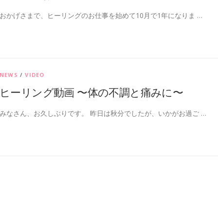
おかげさまで、ヒーリングのお仕事を始めて10月で1年になりま …
NEWS
/
VIDEO
ヒーリング動画 〜体の不調と痛みに〜
みなさん、お久しぶりです。 昨日は秋分でしたが、いかがお過ご …