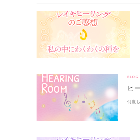
BLOG
ヒ
何度も