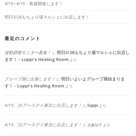
4/10~4/19 青展開催します！
明日3/28もちょり場マルシェに出店します！
最近のコメント
波動調整モニター募集！
明日3/28もちょり場マルシェに出店し
に
ます！ - Luppi's Healing Room
より
グループ展に出展します！
明日いよいよグループ展始まりま
に
す！ - Luppi's Healing Room
より
4/19、20アースデイ東京に出店します！
luppi
に
より
4/19、20アースデイ東京に出店します！
に
兵藤知子
より