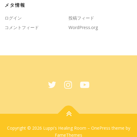
メタ情報
ログイン
投稿フィード
コメントフィード
WordPress.org
Copyright © 2026 Luppi's Healing Room
–
OnePress
theme by
FameThemes