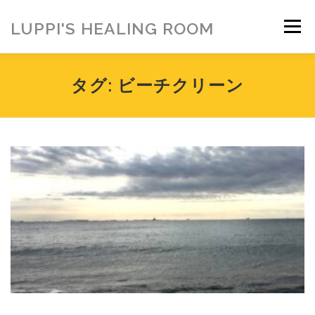
コ
ン
LUPPI'S HEALING ROOM
メニュー
テ
ン
ツ
へ
HOME
ご挨拶
MENU
お客様の声
タグ:
ビーチクリーン
ス
キ
ッ
プ
ヒーリング雑貨
ヒーリング動画
BLOG
アメブロ
お問い合わせ
ご寄付のお願い