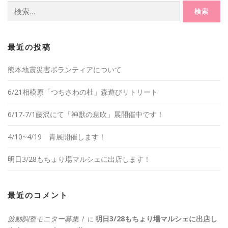
検
索:
最近の投稿
熊本地震災害ボランティアについて
6/21相模原「つちさわの杜」森遊びリトリート
6/17-7/1藤沢にて「神獣の息吹」展開催中です！
4/10~4/19 青展開催します！
明日3/28もちょり場マルシェに出店します！
最近のコメント
波動調整モニター募集！
明日3/28もちょり場マルシェに出店し
に