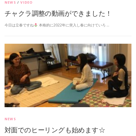
NEWS
/
VIDEO
チャクラ調整の動画ができました！
今日は立春ですね
本格的に2022年に突入し春に向けていろ …
NEWS
対面でのヒーリングも始めます☆