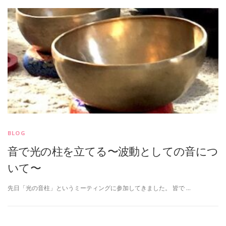
BLOG
音で光の柱を立てる〜波動としての音につ
いて〜
先日「光の音柱」というミーティングに参加してきました。 皆で …