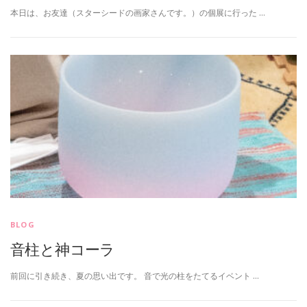
本日は、お友達（スターシードの画家さんです。）の個展に行った …
BLOG
音柱と神コーラ
前回に引き続き、夏の思い出です。 音で光の柱をたてるイベント …