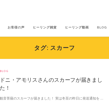
お客様の声
ヒーリング雑貨
ヒーリング動画
BLOG
タグ:
スカーフ
BLOG
ドニ・アモリスさんのスカーフが届きまし
た！
観音菩薩のスカーフが届きました！ 実は冬至の昨日に発送通知を …