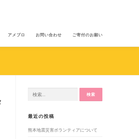
アメブロ
お問い合わせ
ご寄付のお願い
検
索:
タ
最近の投稿
熊本地震災害ボランティアについて