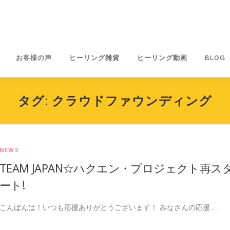
お客様の声
ヒーリング雑貨
ヒーリング動画
BLOG
タグ:
クラウドファウンディング
NEWS
TEAM JAPAN☆ハクエン・プロジェクト再ス
ート!
こんばんは！いつも応援ありがとうございます！ みなさんの応援 …