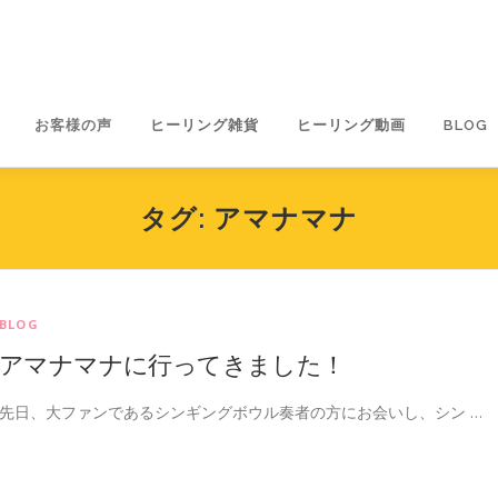
お客様の声
ヒーリング雑貨
ヒーリング動画
BLOG
タグ:
アマナマナ
BLOG
アマナマナに行ってきました！
先日、大ファンであるシンギングボウル奏者の方にお会いし、シン …