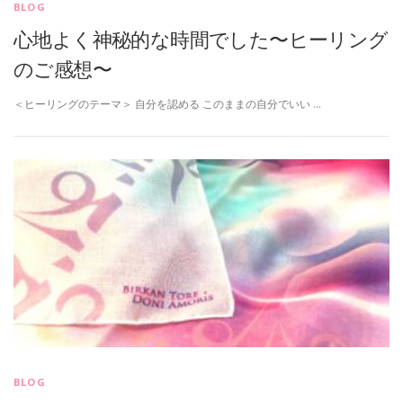
BLOG
心地よく神秘的な時間でした〜ヒーリング
のご感想〜
＜ヒーリングのテーマ＞ 自分を認める このままの自分でいい …
BLOG