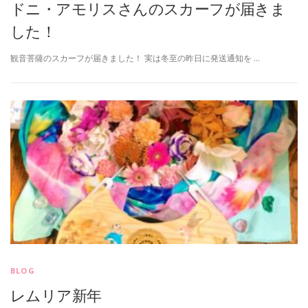
ドニ・アモリスさんのスカーフが届きま
した！
観音菩薩のスカーフが届きました！ 実は冬至の昨日に発送通知を …
BLOG
レムリア新年