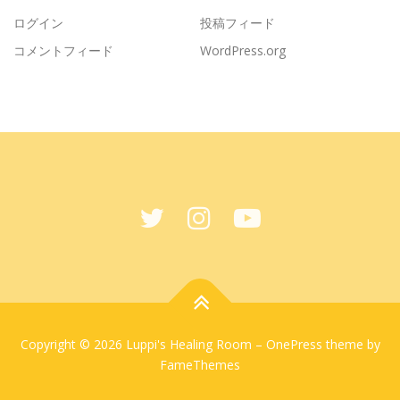
ログイン
投稿フィード
コメントフィード
WordPress.org
Copyright © 2026 Luppi's Healing Room
–
OnePress
theme by
FameThemes