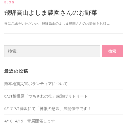
BLOG
飛騨高山よしま農園さんのお野菜
春にご縁をいただいた、飛騨高山のよしま農園さんのお野菜をお取 …
検
索:
最近の投稿
熊本地震災害ボランティアについて
6/21相模原「つちさわの杜」森遊びリトリート
6/17-7/1藤沢にて「神獣の息吹」展開催中です！
4/10~4/19 青展開催します！