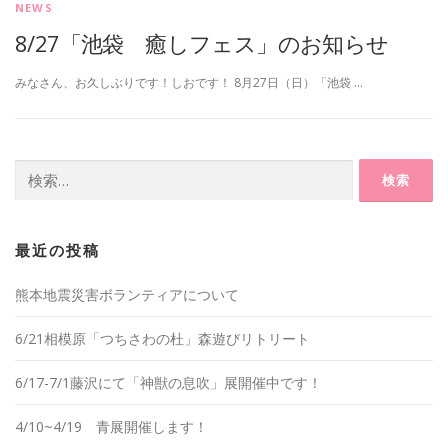
NEWS
8/27「池袋 癒しフェス」のお知らせ
みなさん、お久しぶりです！しおです！ 8月27日（日）「池袋 …
検
索:
最近の投稿
熊本地震災害ボランティアについて
6/21相模原「つちさわの杜」森遊びリトリート
6/17-7/1藤沢にて「神獣の息吹」展開催中です！
4/10~4/19 青展開催します！