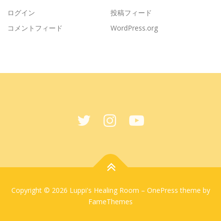
ログイン
投稿フィード
コメントフィード
WordPress.org
Copyright © 2026 Luppi's Healing Room
–
OnePress
theme by
FameThemes