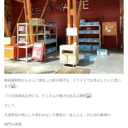
映画撮影時からさらに進化した町の様子を、スライドでお見せしたいと思い
ます
ゴミの資源化以外にも、たくさんの魅力がある上勝町
そして、
天皇即位の時にしか使われない大嘗祭の「あらたえ」のための麻畑や
鳴門の渦潮、