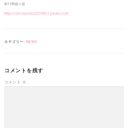
8/11阿佐ヶ谷
https://zerowaste20250811.peatix.com
カテゴリー:
NEWS
コメントを残す
コメント
※