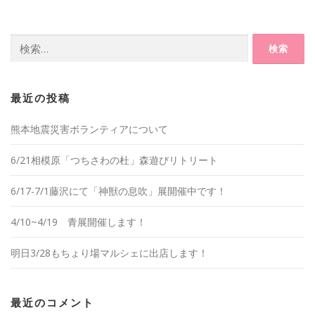
検
索:
最近の投稿
熊本地震災害ボランティアについて
6/21相模原「つちさわの杜」森遊びリトリート
6/17-7/1藤沢にて「神獣の息吹」展開催中です！
4/10~4/19 青展開催します！
明日3/28もちょり場マルシェに出店します！
最近のコメント