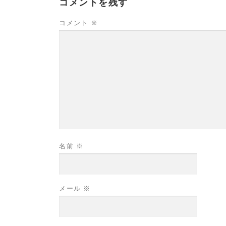
コメントを残す
コメント
※
名前
※
メール
※