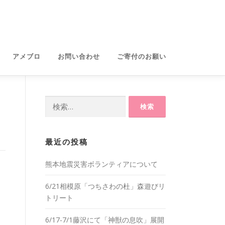
アメブロ
お問い合わせ
ご寄付のお願い
検
索:
最近の投稿
熊本地震災害ボランティアについて
6/21相模原「つちさわの杜」森遊びリ
トリート
6/17-7/1藤沢にて「神獣の息吹」展開