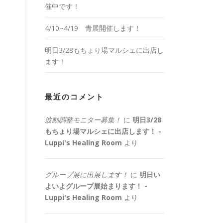
催中です！
4/10~4/19 青展開催します！
明日3/28もちょり場マルシェに出店し
ます！
最近のコメント
波動調整モニター募集！
に
明日3/28
もちょり場マルシェに出店します！ -
Luppi's Healing Room
より
グループ展に出展します！
に
明日い
よいよグループ展始まります！ -
Luppi's Healing Room
より