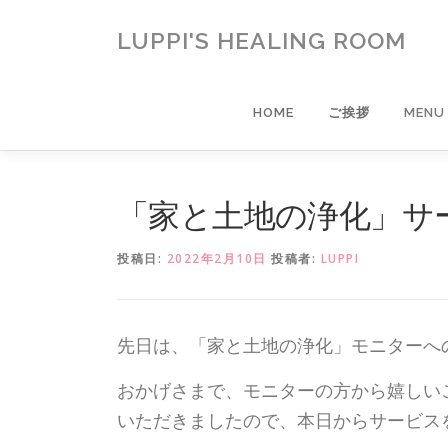
コ
ン
LUPPI'S HEALING ROOM
テ
ン
ツ
HOME
ご挨拶
MENU
へ
ス
キ
ッ
「家と土地の浄化」サ
プ
投稿日:
2022年2月10日
投稿者:
LUPPI
先日は、「家と土地の浄化」モニターへ
おかげさまで、モニターの方から嬉しい
いただきましたので、本日からサービス