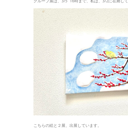
グループ展は、3/5 16時まで、私は、3/2に在廊し
こちらの絵と２展、出展しています。