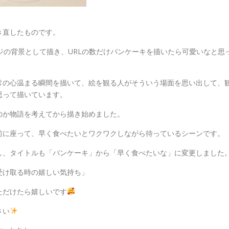
き直したものです。
ージの背景として描き、URLの数だけパンケーキを描いたら可愛いなと思
常の心温まる瞬間を描いて、絵を観る人がそういう場面を思い出して、
思って描いています。
のか物語を考えてから描き始めました。
前に座って、早く食べたいとワクワクしながら待っているシーンです。
し、タイトルも「パンケーキ」から「早く食べたいな」に変更しました
受け取る時の嬉しい気持ち」
ただけたら嬉しいです
さい