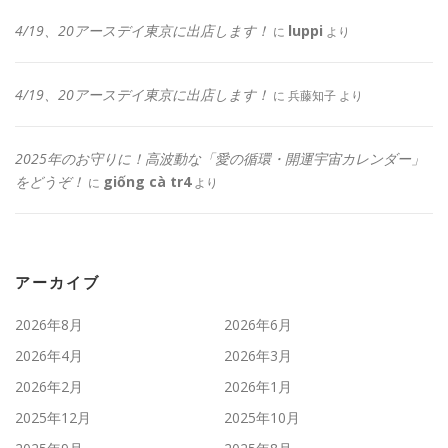
4/19、20アースデイ東京に出店します！
luppi
に
より
4/19、20アースデイ東京に出店します！
に
兵藤知子
より
2025年のお守りに！高波動な「愛の循環・開運宇宙カレンダー」
をどうぞ！
giống cà tr4
に
より
アーカイブ
2026年8月
2026年6月
2026年4月
2026年3月
2026年2月
2026年1月
2025年12月
2025年10月