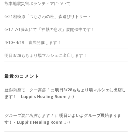
熊本地震災害ボランティアについて
6/21相模原「つちさわの杜」森遊びリトリート
6/17-7/1藤沢にて「神獣の息吹」展開催中です！
4/10~4/19 青展開催します！
明日3/28もちょり場マルシェに出店します！
最近のコメント
波動調整モニター募集！
明日3/28もちょり場マルシェに出店し
に
ます！ - Luppi's Healing Room
より
グループ展に出展します！
明日いよいよグループ展始まりま
に
す！ - Luppi's Healing Room
より