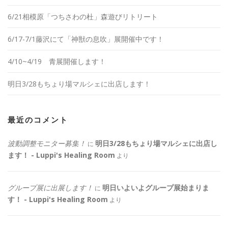
6/21相模原「つちさわの杜」森遊びリトリート
6/17-7/1藤沢にて「神獣の息吹」展開催中です！
4/10~4/19 青展開催します！
明日3/28もちょり場マルシェに出店します！
最近のコメント
波動調整モニター募集！
明日3/28もちょり場マルシェに出店し
に
ます！ - Luppi's Healing Room
より
グループ展に出展します！
明日いよいよグループ展始まりま
に
す！ - Luppi's Healing Room
より