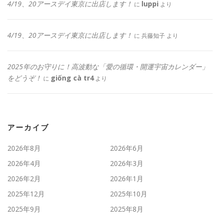
4/19、20アースデイ東京に出店します！
luppi
に
より
4/19、20アースデイ東京に出店します！
に
兵藤知子
より
2025年のお守りに！高波動な「愛の循環・開運宇宙カレンダー」
をどうぞ！
giống cà tr4
に
より
アーカイブ
2026年8月
2026年6月
2026年4月
2026年3月
2026年2月
2026年1月
2025年12月
2025年10月
2025年9月
2025年8月