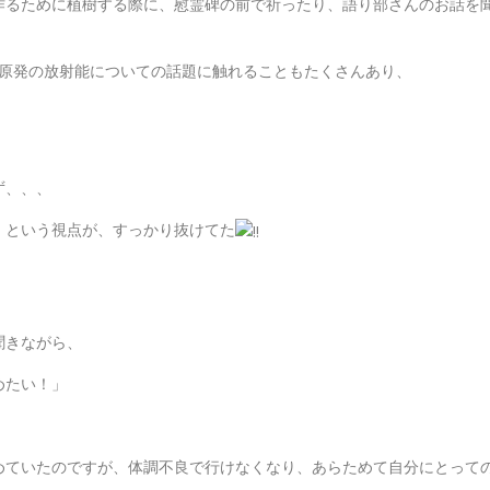
作るために植樹する際に、慰霊碑の前で祈ったり、語り部さんのお話を
島原発の放射能についての話題に触れることもたくさんあり、
ず、、、
」という視点が、すっかり抜けてた
聞きながら、
めたい！」
めていたのですが、体調不良で行けなくなり、あらためて自分にとって