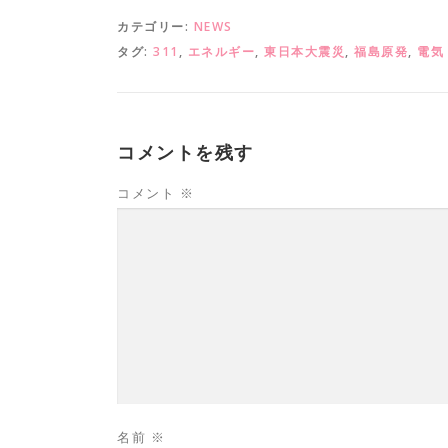
カテゴリー:
NEWS
タグ:
311
,
エネルギー
,
東日本大震災
,
福島原発
,
電気
コメントを残す
コメント
※
名前
※