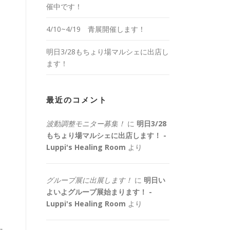
催中です！
4/10~4/19 青展開催します！
明日3/28もちょり場マルシェに出店し
ます！
最近のコメント
波動調整モニター募集！
に
明日3/28
もちょり場マルシェに出店します！ -
Luppi's Healing Room
より
グループ展に出展します！
に
明日い
よいよグループ展始まります！ -
Luppi's Healing Room
より