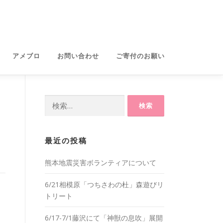
アメブロ
お問い合わせ
ご寄付のお願い
検
索:
最近の投稿
熊本地震災害ボランティアについて
6/21相模原「つちさわの杜」森遊びリ
トリート
6/17-7/1藤沢にて「神獣の息吹」展開