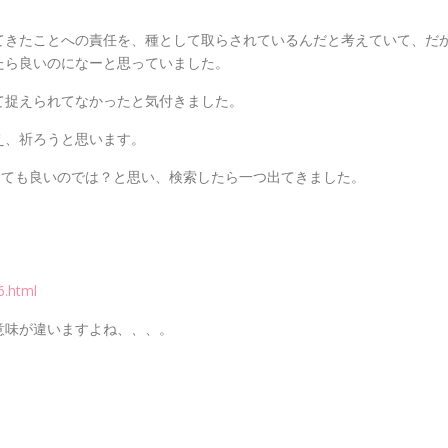
てきたことへの責任を、種として取らされているんだと考えていて、だ
たら良いのになーと思っていました。
て捉えられてなかったと気付きました。
え、祈ろうと思います。
しても良いのでは？と思い、検索したら一つ出てきました。
6.html
意味が違いますよね、、、。