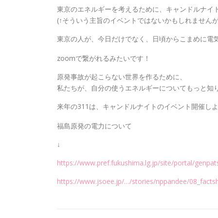
東京のエネルギーを考えるために、キャンドルナイ
(↑そういう主旨のイベントではないかもしれませんが
東京の人が、今日だけでなく、日頃からこまめに電
zoomで繋がれるみたいです！
原発事故が起こらない世界を作るために、
私たちが、自分の使うエネルギーについてもっと知
来年の311は、キャンドルナイトのイベント開催し
福島原発の電力について
↓
https://www.pref.fukushima.lg.jp/site/portal/genpat
https://www.jsoee.jp/…/stories/nppandee/08_facts