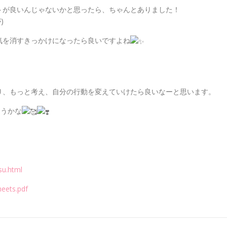
トが良いんじゃないかと思ったら、ちゃんとありました！
)
気を消すきっかけになったら良いですよね
り、もっと考え、自分の行動を変えていけたら良いなーと思います。
ようかな
su.html
heets.pdf