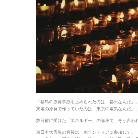
「福島の原発事故を止められたのは、都民なんだよ
東電の原発で作っていたのは、東京の電気なんだよ
数日前に受けた「エネルギー」の講座で、そう言わ
東日本大震災の直後は、ボランティアに参加して、