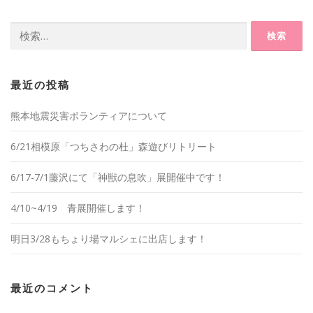
検
索:
最近の投稿
熊本地震災害ボランティアについて
6/21相模原「つちさわの杜」森遊びリトリート
6/17-7/1藤沢にて「神獣の息吹」展開催中です！
4/10~4/19 青展開催します！
明日3/28もちょり場マルシェに出店します！
最近のコメント