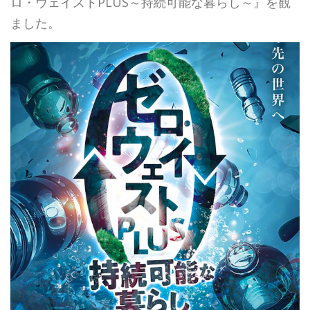
ロ・ウェイストPLUS～持続可能な暮らし～』を観
ました。