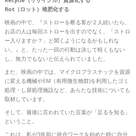
Rot（ロット）堆肥化する
映画の中で、『ストローを断る客が２人続いたら、
お店の人は毎回ストローを出すのでなく、「ストロ
ー入りますか？」と聞くようになるかもしれな
い。』と、たった一回の行動は決して軽くもない
し、無力でもないと伝えられていました。
また、映画の中では、マイクロプラスチックを資源
に変える機械やEM（有用微生物群)を利用したゴミ
処理・し尿処理施設など、あらたな技術についても
取材しています。
そして、最後に言われていた言葉が「足るを知る」
ということ。
これは、私が3年前に統合ワークを始めた時に自分