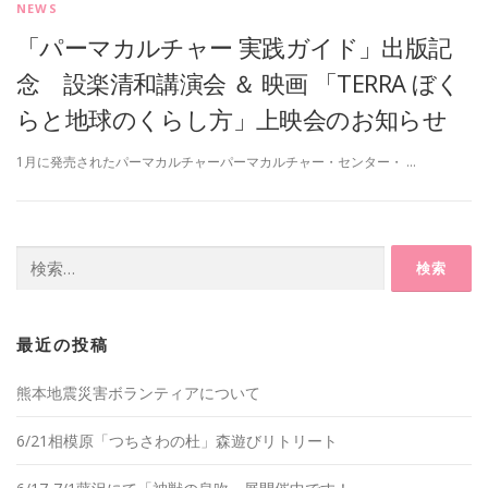
NEWS
「パーマカルチャー 実践ガイド」出版記
念 設楽清和講演会 ＆ 映画 「TERRA ぼく
らと地球のくらし方」上映会のお知らせ
1月に発売されたパーマカルチャーパーマカルチャー・センター・ …
検
索:
最近の投稿
熊本地震災害ボランティアについて
6/21相模原「つちさわの杜」森遊びリトリート