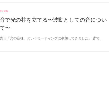
BLOG
音で光の柱を立てる〜波動としての音につい
て〜
先日「光の音柱」というミーティングに参加してきました。 皆で …