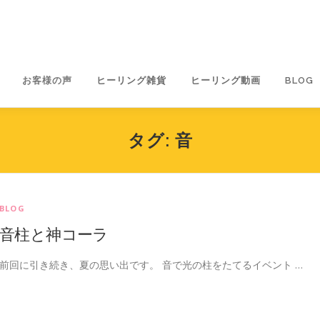
お客様の声
ヒーリング雑貨
ヒーリング動画
BLOG
タグ:
音
BLOG
音柱と神コーラ
前回に引き続き、夏の思い出です。 音で光の柱をたてるイベント …