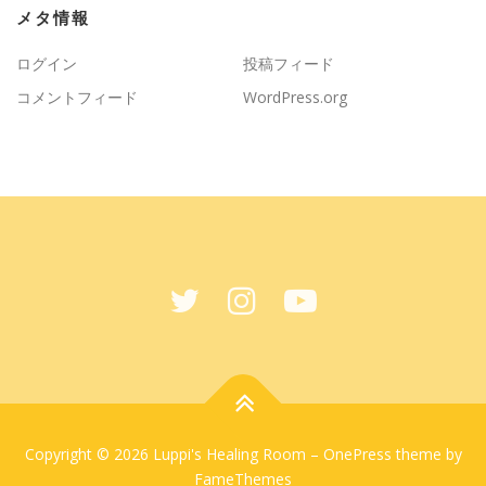
メタ情報
ログイン
投稿フィード
コメントフィード
WordPress.org
Copyright © 2026 Luppi's Healing Room
–
OnePress
theme by
FameThemes