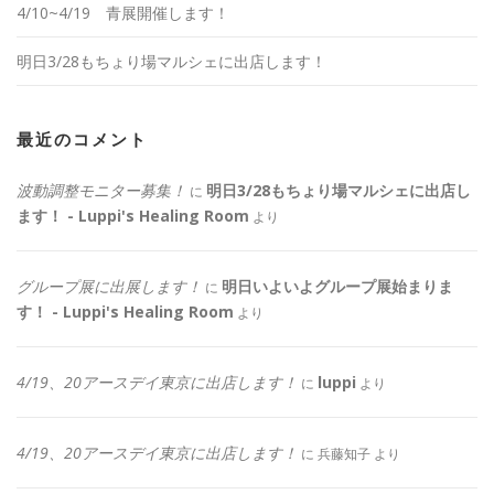
4/10~4/19 青展開催します！
明日3/28もちょり場マルシェに出店します！
最近のコメント
波動調整モニター募集！
明日3/28もちょり場マルシェに出店し
に
ます！ - Luppi's Healing Room
より
グループ展に出展します！
明日いよいよグループ展始まりま
に
す！ - Luppi's Healing Room
より
4/19、20アースデイ東京に出店します！
luppi
に
より
4/19、20アースデイ東京に出店します！
に
兵藤知子
より