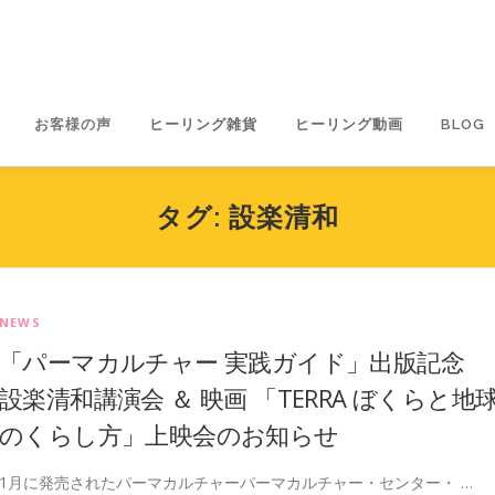
お客様の声
ヒーリング雑貨
ヒーリング動画
BLOG
タグ:
設楽清和
NEWS
「パーマカルチャー 実践ガイド」出版記念
設楽清和講演会 ＆ 映画 「TERRA ぼくらと地
のくらし方」上映会のお知らせ
1月に発売されたパーマカルチャーパーマカルチャー・センター・ …