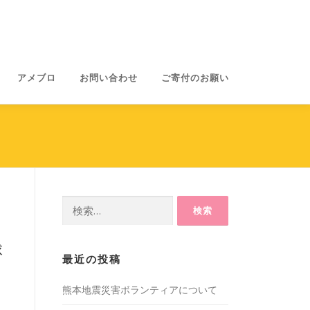
アメブロ
お問い合わせ
ご寄付のお願い
検
索:
球
最近の投稿
熊本地震災害ボランティアについて