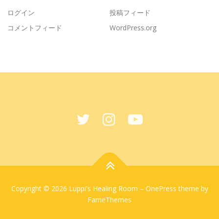
ログイン
投稿フィード
コメントフィード
WordPress.org
Copyright © 2026 Luppi's Healing Room
–
OnePress
theme by
FameThemes