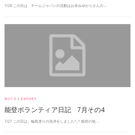
7/28 この日は、チームジャパンの活動はお休みゆかりさんの …
NOTO
/
REPORT
能登ボランティア日記 7月その4
7/27 この日は、輪島塗りの洗浄をしました^_^ 能登の地 …