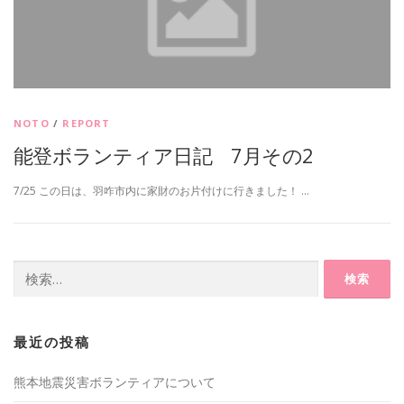
NOTO
/
REPORT
能登ボランティア日記 7月その2
7/25 この日は、羽咋市内に家財のお片付けに行きました！ …
検
索:
最近の投稿
熊本地震災害ボランティアについて