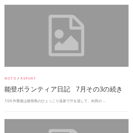
NOTO
/
REPORT
能登ボランティア日記 7月その3の続き
7/26 作業後は能登島のひょっこり温泉で汗を流して、向田の …