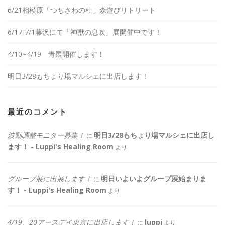
6/21相模原「つちさわの杜」森遊びリトリート
6/17-7/1藤沢にて「神獣の息吹」展開催中です！
4/10~4/19 青展開催します！
明日3/28もちょり場マルシェに出店します！
最近のコメント
波動調整モニター募集！
明日3/28もちょり場マルシェに出店し
に
ます！ - Luppi's Healing Room
より
グループ展に出展します！
明日いよいよグループ展始まりま
に
す！ - Luppi's Healing Room
より
4/19、20アースデイ東京に出店します！
luppi
に
より