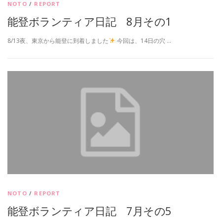
NOTO
/
REPORT
能登ボランティア日記 8月その1
8/13夜、東京から能登に到着しました
今回は、14日の穴 …
NOTO
/
REPORT
能登ボランティア日記 7月その5