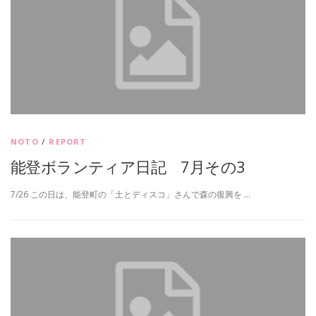
NOTO
/
REPORT
能登ボランティア日記 7月その3
7/26 この日は、能登町の「土とディスコ」さんで森の復興を …