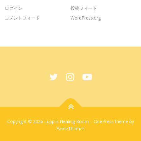
ログイン
投稿フィード
コメントフィード
WordPress.org
Copyright © 2026 Luppi's Healing Room
–
OnePress
theme by
FameThemes