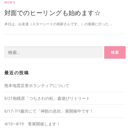
NEWS
対面でのヒーリングも始めます☆
本日は、お友達（スターシードの画家さんです。）の個展に行った …
検
索:
最近の投稿
熊本地震災害ボランティアについて
6/21相模原「つちさわの杜」森遊びリトリート
6/17-7/1藤沢にて「神獣の息吹」展開催中です！
4/10~4/19 青展開催します！