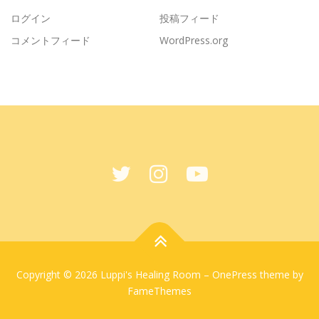
ログイン
投稿フィード
コメントフィード
WordPress.org
Copyright © 2026 Luppi's Healing Room
–
OnePress
theme by
FameThemes