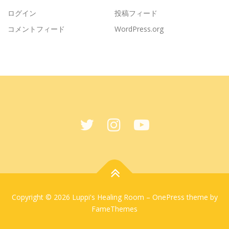
ログイン
投稿フィード
コメントフィード
WordPress.org
Copyright © 2026 Luppi's Healing Room
–
OnePress
theme by
FameThemes