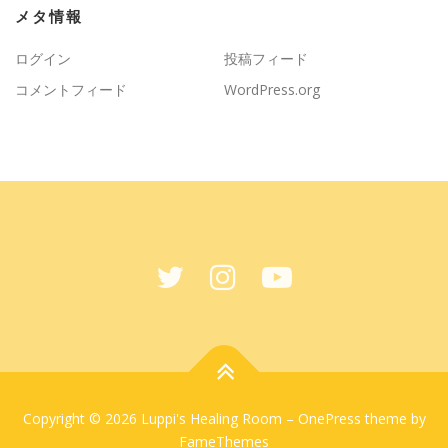
メタ情報
ログイン
投稿フィード
コメントフィード
WordPress.org
Copyright © 2026 Luppi's Healing Room
–
OnePress
theme by
FameThemes