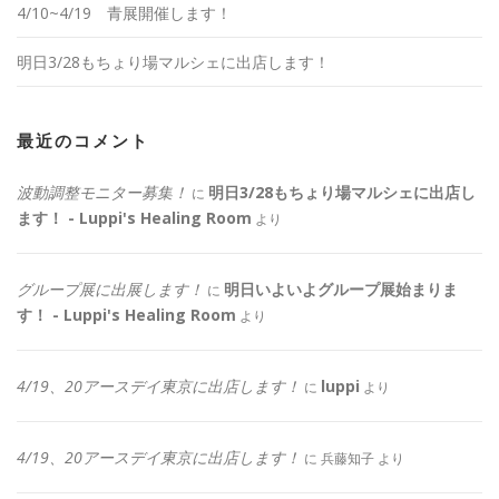
4/10~4/19 青展開催します！
明日3/28もちょり場マルシェに出店します！
最近のコメント
波動調整モニター募集！
明日3/28もちょり場マルシェに出店し
に
ます！ - Luppi's Healing Room
より
グループ展に出展します！
明日いよいよグループ展始まりま
に
す！ - Luppi's Healing Room
より
4/19、20アースデイ東京に出店します！
luppi
に
より
4/19、20アースデイ東京に出店します！
に
兵藤知子
より