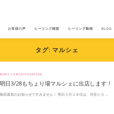
お客様の声
ヒーリング雑貨
ヒーリング動画
BLOG
タグ:
マルシェ
NEWS
/
UNCATEGORIZED
明日3/28もちょり場マルシェに出店します！
毎回直前のお知らせですみません！ 明日３月２８日は、渋谷ヒカ …