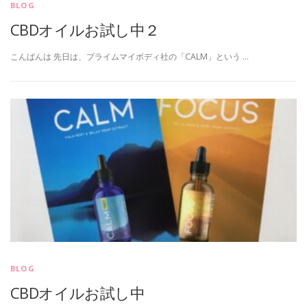
BLOG
CBDオイルお試し中２
こんばんは 先日は、プライムマイボディ社の「CALM」という …
BLOG
CBDオイルお試し中