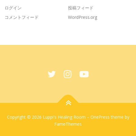
ログイン
投稿フィード
コメントフィード
WordPress.org
Copyright © 2026 Luppi's Healing Room
–
OnePress
theme by
FameThemes