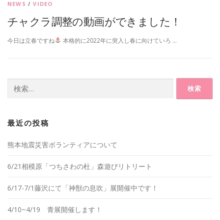
NEWS
/
VIDEO
チャクラ調整の動画ができました！
今日は立春ですね
本格的に2022年に突入し春に向けていろ …
検
索:
最近の投稿
熊本地震災害ボランティアについて
6/21相模原「つちさわの杜」森遊びリトリート
6/17-7/1藤沢にて「神獣の息吹」展開催中です！
4/10~4/19 青展開催します！