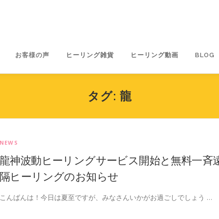
お客様の声
ヒーリング雑貨
ヒーリング動画
BLOG
タグ:
龍
NEWS
龍神波動ヒーリングサービス開始と無料一斉
隔ヒーリングのお知らせ
こんばんは！今日は夏至ですが、みなさんいかがお過ごしでしょう …