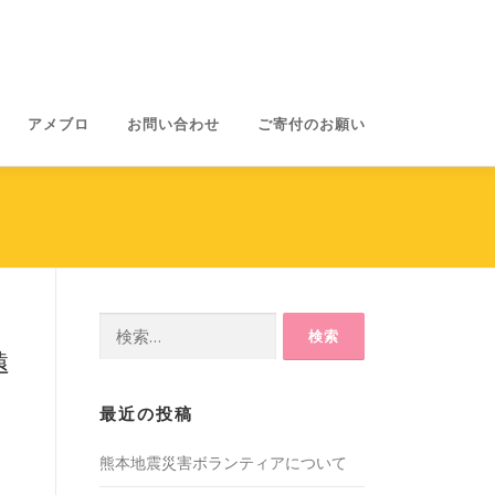
アメブロ
お問い合わせ
ご寄付のお願い
検
索:
遠
最近の投稿
熊本地震災害ボランティアについて