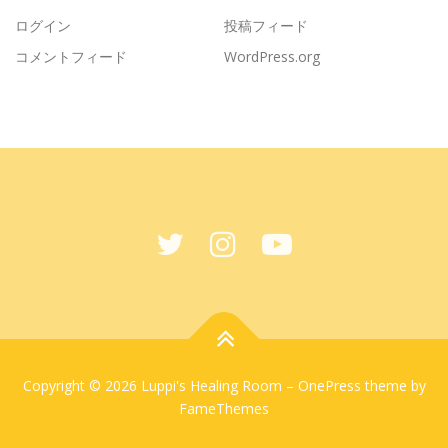
ログイン
投稿フィード
コメントフィード
WordPress.org
Copyright © 2026 Luppi's Healing Room
–
OnePress
theme by
FameThemes