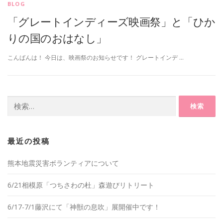
BLOG
「グレートインディーズ映画祭」と「ひか
りの国のおはなし」
こんばんは！ 今日は、映画祭のお知らせです！ グレートインデ …
検
索:
最近の投稿
熊本地震災害ボランティアについて
6/21相模原「つちさわの杜」森遊びリトリート
6/17-7/1藤沢にて「神獣の息吹」展開催中です！