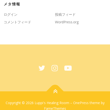
メタ情報
ログイン
投稿フィード
コメントフィード
WordPress.org
Copyright © 2026 Luppi's Healing Room
–
OnePress
theme by
FameThemes