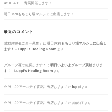
4/10~4/19 青展開催します！
明日3/28もちょり場マルシェに出店します！
最近のコメント
波動調整モニター募集！
明日3/28もちょり場マルシェに出店し
に
ます！ - Luppi's Healing Room
より
グループ展に出展します！
明日いよいよグループ展始まりま
に
す！ - Luppi's Healing Room
より
4/19、20アースデイ東京に出店します！
luppi
に
より
4/19、20アースデイ東京に出店します！
に
兵藤知子
より