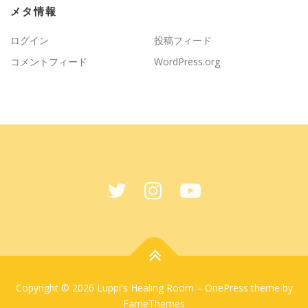
メタ情報
ログイン
投稿フィード
コメントフィード
WordPress.org
Copyright © 2026 Luppi's Healing Room
–
OnePress
theme by
FameThemes