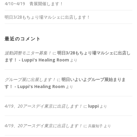
4/10~4/19 青展開催します！
明日3/28もちょり場マルシェに出店します！
最近のコメント
波動調整モニター募集！
明日3/28もちょり場マルシェに出店し
に
ます！ - Luppi's Healing Room
より
グループ展に出展します！
明日いよいよグループ展始まりま
に
す！ - Luppi's Healing Room
より
4/19、20アースデイ東京に出店します！
luppi
に
より
4/19、20アースデイ東京に出店します！
に
兵藤知子
より