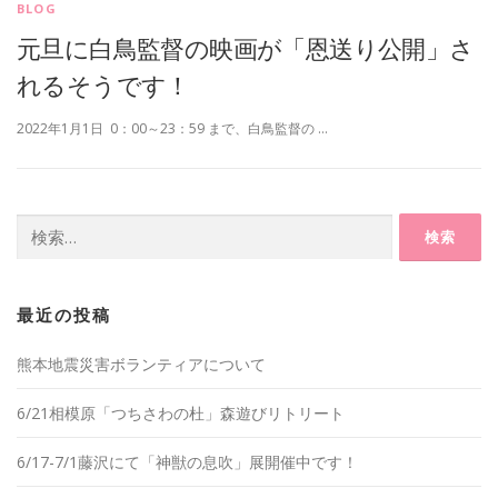
BLOG
元旦に白鳥監督の映画が「恩送り公開」さ
れるそうです！
2022年1月1日 0：00～23：59 まで、白鳥監督の …
検
索:
最近の投稿
熊本地震災害ボランティアについて
6/21相模原「つちさわの杜」森遊びリトリート
6/17-7/1藤沢にて「神獣の息吹」展開催中です！